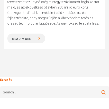
terve szerint az ügynökség mintegy száz kutatót foglalkoztat
majd, és az elkövetkező öt évben 200 millió euró körüli
összeget fordíthat kibervédelmi célú kutatásokra és
fejlesztésekre, hogy megszűnjön a kibervédelem terén az
ország technológiai függősége. Az ügynökség feladata lesz...
READ MORE
Keresés..