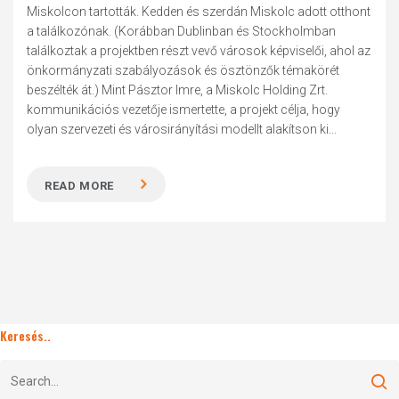
Miskolcon tartották. Kedden és szerdán Miskolc adott otthont
a találkozónak. (Korábban Dublinban és Stockholmban
találkoztak a projektben részt vevő városok képviselői, ahol az
önkormányzati szabályozások és ösztönzők témakörét
beszélték át.) Mint Pásztor Imre, a Miskolc Holding Zrt.
kommunikációs vezetője ismertette, a projekt célja, hogy
olyan szervezeti és városirányítási modellt alakítson ki...
READ MORE
Keresés..