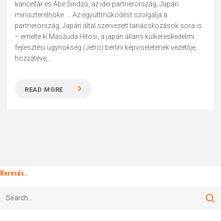
kancellár és Abe Sindzó, az idei partnerország, Japán
miniszterelnöke. ... Az együttműködést szolgálja a
partnerország, Japán által szervezett tanácskozások sora is
– emelte ki Maszuda Hitosi, a japán állami külkereskedelmi
fejlesztési ügynökség (Jetro) berlini képviseletének vezetője,
hozzátéve,...
READ MORE
Keresés..