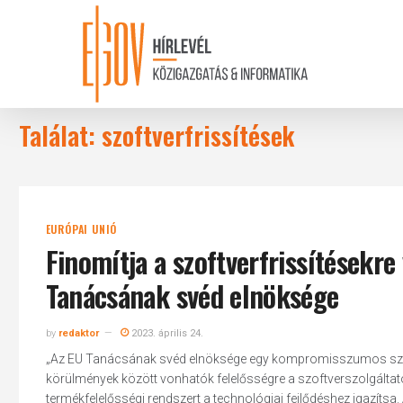
Skip
to
main
content
Találat: szoftverfrissítések
EURÓPAI UNIÓ
Finomítja a szoftverfrissítésekr
Tanácsának svéd elnöksége
by
redaktor
2023. április 24.
„Az EU Tanácsának svéd elnöksége egy kompromisszumos szöveget
körülmények között vonhatók felelősségre a szoftverszolgáltató
termékfelelősségi rendszert a technológiai fejlődéshez igazítsa. A