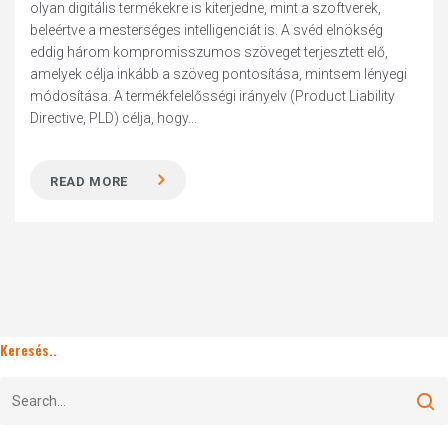
olyan digitális termékekre is kiterjedne, mint a szoftverek,
beleértve a mesterséges intelligenciát is. A svéd elnökség
eddig három kompromisszumos szöveget terjesztett elő,
amelyek célja inkább a szöveg pontosítása, mintsem lényegi
módosítása. A termékfelelősségi irányelv (Product Liability
Directive, PLD) célja, hogy...
READ MORE
Keresés..