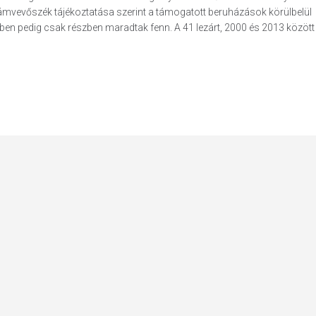
mvevőszék tájékoztatása szerint a támogatott beruházások körülbelül
en pedig csak részben maradtak fenn. A 41 lezárt, 2000 és 2013 között