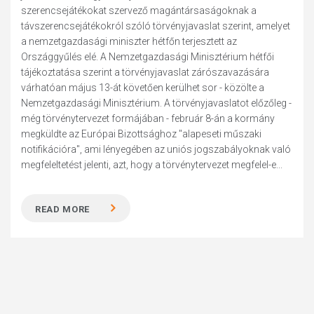
szerencsejátékokat szervező magántársaságoknak a
távszerencsejátékokról szóló törvényjavaslat szerint, amelyet
a nemzetgazdasági miniszter hétfőn terjesztett az
Országgyűlés elé. A Nemzetgazdasági Minisztérium hétfői
tájékoztatása szerint a törvényjavaslat zárószavazására
várhatóan május 13-át követően kerülhet sor - közölte a
Nemzetgazdasági Minisztérium. A törvényjavaslatot előzőleg -
még törvénytervezet formájában - február 8-án a kormány
megküldte az Európai Bizottsághoz "alapeseti műszaki
notifikációra", ami lényegében az uniós jogszabályoknak való
megfeleltetést jelenti, azt, hogy a törvénytervezet megfelel-e...
READ MORE