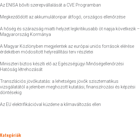
Az ENISA bővíti szerepvállalását a CVE Programban
Megkezdődött az akkumulátoripar átfogó, országos ellenőrzése
A hőség és szárazság miatti helyzet legkritikusabb öt napja következik –
Magyarország Kormánya
A Magyar Közlönyben megjelentek az európai uniós források elérése
érdekében módosított helyreállítási terv részletei
Miniszteri biztos készíti elő az Egészségügyi Minőségellenőrzési
Hatóság létrehozását
Transzlációs jövőkutatás: a lehetséges jövők szisztematikus
vizsgálatától a jelenben meghozott kutatási, finanszírozási és képzési
döntésekig
Az EU elektrifikációval küzdene a klímaváltozás ellen
Kategóriák