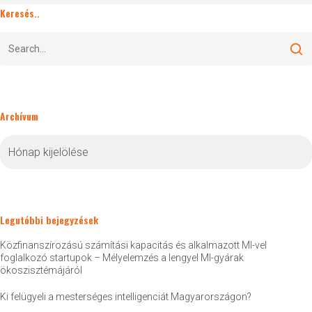
Keresés..
Archívum
Archívum
Legutóbbi bejegyzések
Közfinanszírozású számítási kapacitás és alkalmazott MI-vel
foglalkozó startupok – Mélyelemzés a lengyel MI-gyárak
ökoszisztémájáról
Ki felügyeli a mesterséges intelligenciát Magyarországon?