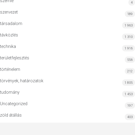
szemle
4
szervezet
189
társadalom
1 963
távközlés
1 310
technika
1 916
területfejlesztés
556
történelem
212
törvények, határozatok
1 805
tudomány
1 453
Uncategorized
197
zöld átállás
403