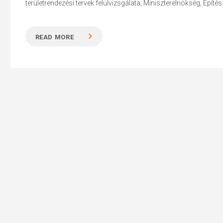
területrendezési tervek felülvizsgálata; Miniszterelnökség, Építésze
READ MORE