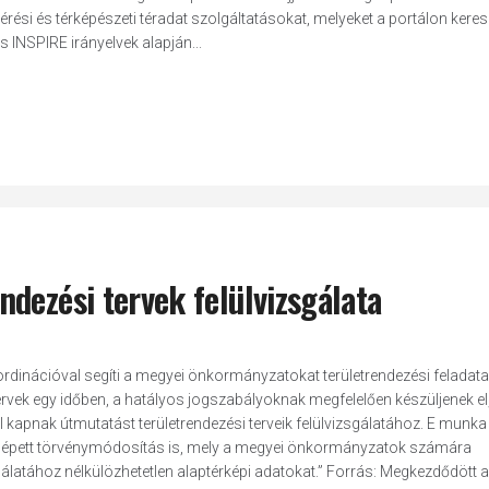
rési és térképészeti téradat szolgáltatásokat, melyeket a portálon kere
s INSPIRE irányelvek alapján...
dezési tervek felülvizsgálata
dinációval segíti a megyei önkormányzatokat területrendezési feladata
ervek egy időben, a hatályos jogszabályoknak megfelelően készüljenek el,
apnak útmutatást területrendezési terveik felülvizsgálatához. E munka
ba lépett törvénymódosítás is, mely a megyei önkormányzatok számára
sgálatához nélkülözhetetlen alaptérképi adatokat.” Forrás: Megkezdődött 