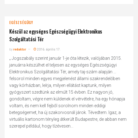
EGÉSZSÉGÜGY
Készül az egységes Egészségügyi Elektronikus
Szolgáltatási Tér
by
redaktor
2016. április 17.
„ Jogszabály szerint január 1-je óta létezik, valójában 2015.
januárra készülhet el teljesen az egységes Egészségügyi
Elektronikus Szolgáltatási Tér, amely taj-szám alapján ...
felsorol minden egyes megjelenést állami szakrendelőben
vagy kórházban, leírja, milyen ellátást kaptunk, milyen
gyógyszert szedtünk az elmúlt 15 évben. Ez nagyon jó,
gondoltam, végre nem küldenek el vérvételre, ha egy hónapja
voltam, és nem kell fejből sorolnom minden eddigi
betegségemet, ha új szakorvosnál járok. Tévedtem. Igaz, a
virtuális kartonom tényleg átkerült Budapestre, de abban nem
szerepel például, hogy tízévesen...