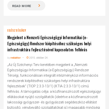
READ MORE
EGÉSZSÉGÜGY
Megjelent a Nemzeti Egészségügyi Informatikai (e-
Egészségügy) Rendszer kiépítéséhez szükséges helyi
infrastruktúra fejlesztésével kapcsolatos felhívás
by
redaktor
2015. október 24.
„Az Új Széchenyi Terv keretében megjelent a „Nemzeti
Egészségügyi Informatikai (e-Egészségügy) Rendszer
Térségi, funkcionálisan integrált intézményközi információs
rendszerek kiépítéséhez szükséges helyi infrastruktúra
fejlesztések” (TIOP 2.3.3-13/1) (KTIA-2.3.3-13/1) című
felhívás. A támogatás célja: a közfinanszírozott egészségügyi
ellátásokat nyújtó szolgáltatók (ideértve a közfinanszírozott
lakossági gyógyszer- és gyógyászati segédeszköz-ellátást
biztosító, vénybeváltó szolgáltatókat is) magasabb minőségi