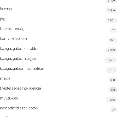
3 779
Internet
1 449
jog
1 801
kiberbiztonság
60
környezetvédelem
326
közigazgatás: külföldön
2 319
közigazgatás: magyar
10 650
közigazgatási informatika
5 781
média
488
Mesterséges Intelligencia
420
MI
művelődés
1 548
nemzetközi szervezetek
27