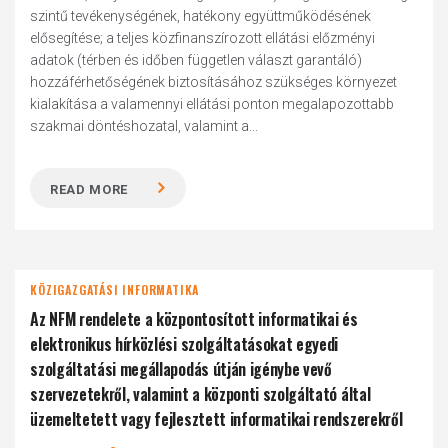
szintű tevékenységének, hatékony együttműködésének
elősegítése; a teljes közfinanszírozott ellátási előzményi
adatok (térben és időben független választ garantáló)
hozzáférhetőségének biztosításához szükséges környezet
kialakítása a valamennyi ellátási ponton megalapozottabb
szakmai döntéshozatal, valamint a...
READ MORE
KÖZIGAZGATÁSI INFORMATIKA
Az NFM rendelete a központosított informatikai és
elektronikus hírközlési szolgáltatásokat egyedi
szolgáltatási megállapodás útján igénybe vevő
szervezetekről, valamint a központi szolgáltató által
üzemeltetett vagy fejlesztett informatikai rendszerekről