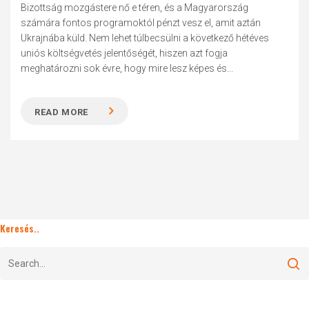
Bizottság mozgástere nő e téren, és a Magyarország
számára fontos programoktól pénzt vesz el, amit aztán
Ukrajnába küld. Nem lehet túlbecsülni a következő hétéves
uniós költségvetés jelentőségét, hiszen azt fogja
meghatározni sok évre, hogy mire lesz képes és...
READ MORE
Keresés..