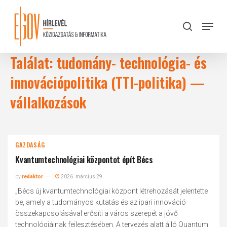
Skip
to
Menu
search
main
Close
content
Menu
Találat: tudomány- technológia- és
innovációpolitika (TTI-politika) —
vállalkozások
GAZDASÁG
Kvantumtechnológiai központot épít Bécs
by
redaktor
2026. március 29.
„Bécs új kvantumtechnológiai központ létrehozását jelentette
be, amely a tudományos kutatás és az ipari innováció
összekapcsolásával erősíti a város szerepét a jövő
technológiáinak fejlesztésében. A tervezés alatt álló Quantum