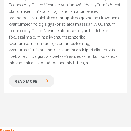
Technology Center Vienna olyan innovációs együttműködési
platformként működik majd, ahol kutatóintézetek,
technológiai vállalatok és startupok dolgozhatnak közösen a
kvantumtechnológia gyakorlati alkalmazásán. A Quantum
Technology Center Vienna különösen olyan területekre
fókuszál majd, mint a kvantumszenzorika,
kvantumkommunikáció, kvantumbiztonság,
kvantumszámítástechnika, valamint ezek ipari alkalmazásai.
Ezek a technológiák a következő évtizedekben kulcsszerepet
játszhatnak a biztonságos adatátvitelben, a...
READ MORE
Keresés..