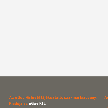
Az eGov Hírlevél tájékoztató, szakmai kiadvány.
A
Kiadója az
eGov Kft.