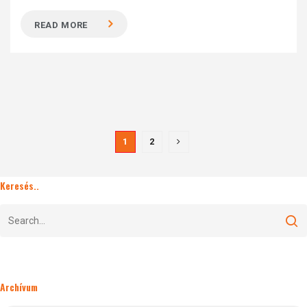
READ MORE
1
2
Keresés..
Archívum