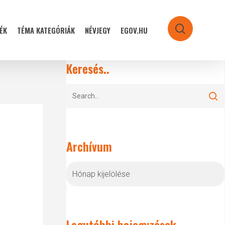
ÉK
TÉMA KATEGÓRIÁK
NÉVJEGY
EGOV.HU
search
Keresés..
Archívum
Archívum
a
Legutóbbi bejegyzések