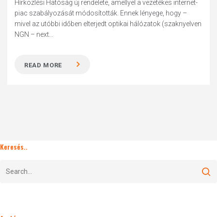
Hírközlési Hatóság új rendelete, amellyel a vezetékes internet-
piac szabályozását módosították. Ennek lényege, hogy –
mivel az utóbbi időben elterjedt optikai hálózatok (szaknyelven
NGN – next...
READ MORE
Keresés..