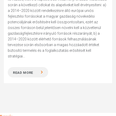
során a következő célokat és alapelveket kell érvényesíteni: a)
a 2014–2020 között rendelkezésre álló európai uniós
fejlesztési forrásokat a magyar gazdaság növekedési
potenciáljának erősítésére kell összpontosítani, ezért az
összes forráson belül jelentősen növelni kell a közvetlenül
gazdaságfejlesztésre irányuló források részarányát, b) a
2014–2020 között elérhető források felhasználásának
tervezése során elsősorban a magas hozzáadott értéket
biztosító termelés és a foglalkoztatás erősítését kell
stratégiai...
READ MORE