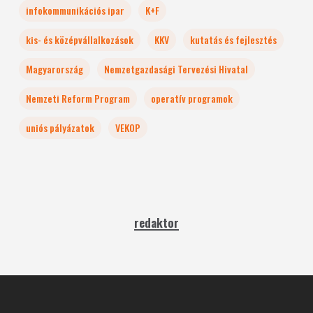
infokommunikációs ipar
K+F
kis- és középvállalkozások
KKV
kutatás és fejlesztés
Magyarország
Nemzetgazdasági Tervezési Hivatal
Nemzeti Reform Program
operatív programok
uniós pályázatok
VEKOP
redaktor