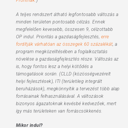
Profitnak.
)
A teljes rendszert átható legfontosabb változás a
minden területen pontosabb célzás. Ennek
megfelelően kevesebb, összesen 9, célzottabb
OP indul. Prioritás a gazdaságfejlesztés,
erre
fordítják várhatóan az összegek 60 százalékát
, a
program megközelítésében a foglalkoztatás
növelése a gazdaságfejlesztés része. Változás az
is, hogy fontos lesz a helyi kötődés a
támogatások során. (CLLD (közösségvezérelt
helyi fejlesztések), ITI (területileg integrált
beruházások), megkönnyítik a tervezést több alap
forrásainak felhasználásával. A változások
bizonyos ágazatoknak kevésbé kedvezőek, mert
így más területeken van forráscsökkenés.
Mikor indul?