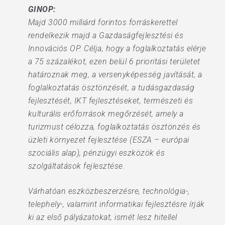
GINOP:
Majd 3000 milliárd forintos forráskerettel
rendelkezik majd a Gazdaságfejlesztési és
Innovációs OP. Célja, hogy a foglalkoztatás elérje
a 75 százalékot, ezen belül 6 prioritási területet
határoznak meg, a versenyképesség javítását, a
foglalkoztatás ösztönzését, a tudásgazdaság
fejlesztését, IKT fejlesztéseket, természeti és
kulturális erőforrások megőrzését, amely a
turizmust célozza, foglalkoztatás ösztönzés és
üzleti környezet fejlesztése (ESZA – európai
szociális alap), pénzügyi eszközök és
szolgáltatások fejlesztése.
Várhatóan eszközbeszerzésre, technológia-,
telephely-, valamint informatikai fejlesztésre írják
ki az első pályázatokat, ismét lesz hitellel