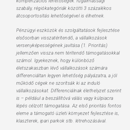
kompenzációs lehetőségek: rugalmassági
szabály, régiókategóriák közötti 3 százalékos
átcsoportosítás lehetőségével is élhetnek.
Pénzügyi eszközök és szolgáltatások fejlesztése
elsősorban visszatérítendő, a vállalkozások
versenyképességének javítása (1. Prioritás)
jellemzően vissza nem térítendő támogatásokkal
számol. Igyekeznek, hogy különböző
életszakaszban lévő vállalkozások számára
differenciáltan legyen lehetőség pályázatra, a jól
működő cégek ne szorítsák ki az induló
vállalkozásokat. Differenciálnak élethelyzet szerint
is – például a beszállítóvá válás vagy külpiacra
lépés célzott támogatása. Az első prioritás fontos
eleme a támogató üzleti környezet fejlesztése is,
klaszterek, ipari parkok stb. létrehozásával.