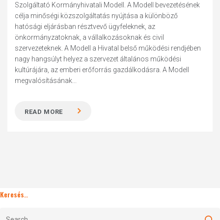
Szolgáltató Kormányhivatali Modell. A Modell bevezetésének
célja minőségi közszolgáltatás nyújtása a különböző
hatósági eljárásban résztvevő ügyfeleknek, az
önkormányzatoknak, a vállalkozásoknak és civil
szervezeteknek. A Modell a Hivatal belső működési rendjében
nagy hangsúlyt helyez a szervezet általános működési
kultúrájára, az emberi erőforrás gazdálkodásra. A Modell
megvalósításának...
READ MORE
Keresés..