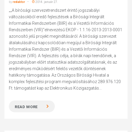
by
redaktor
2014. január 27.
„„A bírósági szervezetrendszert érintő jogszabályi
változásokból eredő fejlesztések a Bírósági Integrált
Informatikai Rendszerben (BIIR) és a Vezetői Információs
Rendszerben (VIR)”elnevezésű EKOP - 1.1.16-2013-2013-0001
azonosító jelű projekt megindításáról. A bírósági szervezet
átalakulásához kapcsolódóan megújul a Bírósági Integrált
Informatikai Rendszer (BIIR) és a Vezetői Információs
Rendszer (VIR). A fejlesztés célja, a bírák napi teendőinek, a
jogszabályban előírt statisztikai adatszolgáltatásnak, és az
eredményes működésért felelős vezetők döntéseinek
hatékony támogatása. Az Országos Bírósági Hivatal a
komplex fejlesztési program megvalósításához 289.976.120
Ft. támogatást kap az Elektronikus Közigazgatás...
READ MORE