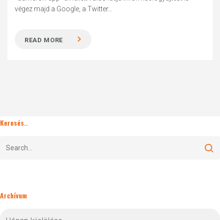
végez majd a Google, a Twitter...
READ MORE
Keresés..
Archívum
Archívum