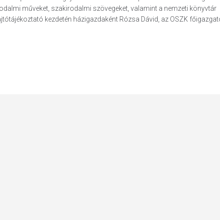
odalmi műveket, szakirodalmi szövegeket, valamint a nemzeti könyvtár
jtótájékoztató kezdetén házigazdaként Rózsa Dávid, az OSZK főigazgat