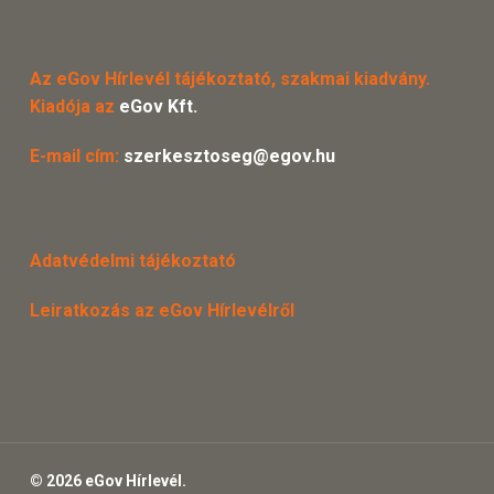
Az eGov Hírlevél tájékoztató, szakmai kiadvány.
Kiadója az
eGov Kft.
E-mail cím:
szerkesztoseg@egov.hu
Adatvédelmi tájékoztató
Leiratkozás az eGov Hírlevélről
© 2026 eGov Hírlevél.