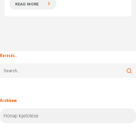
READ MORE
Keresés..
Archívum
Archívum