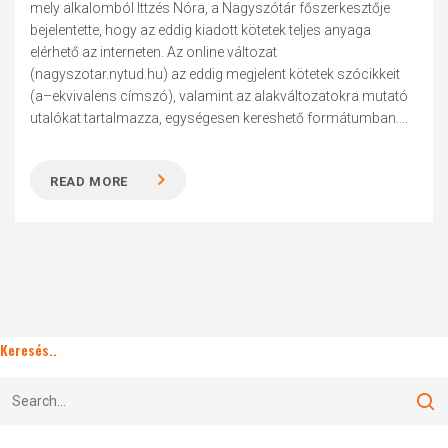
mely alkalomból Ittzés Nóra, a Nagyszótár főszerkesztője
bejelentette, hogy az eddig kiadott kötetek teljes anyaga
elérhető az interneten. Az online változat
(nagyszotar.nytud.hu) az eddig megjelent kötetek szócikkeit
(a–ekvivalens címszó), valamint az alakváltozatokra mutató
utalókat tartalmazza, egységesen kereshető formátumban....
READ MORE
Keresés..