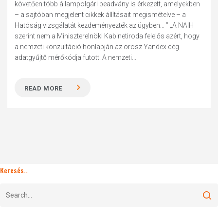
követően több állampolgári beadvány is érkezett, amelyekben
– a sajtóban megjelent cikkek állításait megismételve – a
Hatóság vizsgálatát kezdeményezték az ügyben... ” „A NAIH
szerint nem a Miniszterelnöki Kabinetiroda felelős azért, hogy
a nemzeti konzultáció honlapján az orosz Yandex cég
adatgyűjtő mérőkódja futott. A nemzeti...
READ MORE
Keresés..