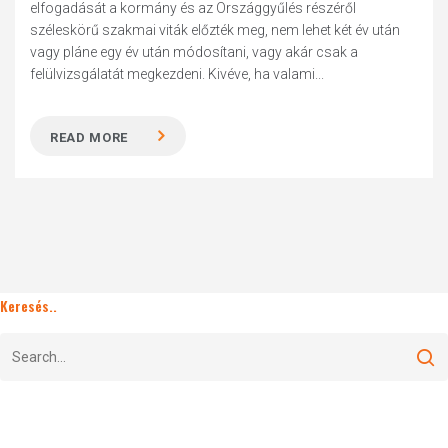
elfogadását a kormány és az Országgyűlés részéről
széleskörű szakmai viták előzték meg, nem lehet két év után
vagy pláne egy év után módosítani, vagy akár csak a
felülvizsgálatát megkezdeni. Kivéve, ha valami...
READ MORE
Keresés..