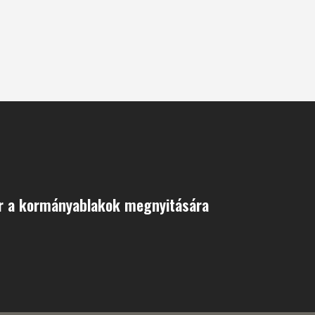
r a kormányablakok megnyitására