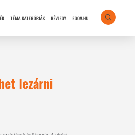
ÉK
TÉMA KATEGÓRIÁK
NÉVJEGY
EGOV.HU
search
het lezárni