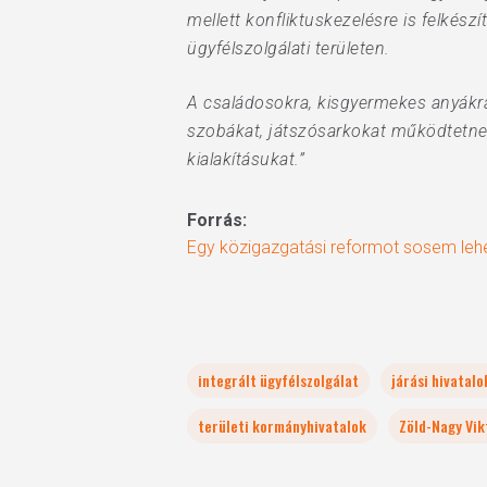
mellett konfliktuskezelésre is felkész
ügyfélszolgálati területen.
A családosokra, kisgyermekes anyákr
szobákat, játszósarkokat működtetnek,
kialakításukat.”
Forrás:
Egy közigazgatási reformot sosem lehe
integrált ügyfélszolgálat
járási hivatalo
területi kormányhivatalok
Zöld-Nagy Vik