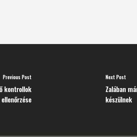
Previous Post
Next Post
ő kontrollok
Zalában má
ellenőrzése
készülnek