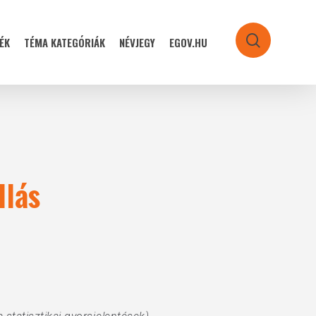
ÉK
TÉMA KATEGÓRIÁK
NÉVJEGY
EGOV.HU
search
llás