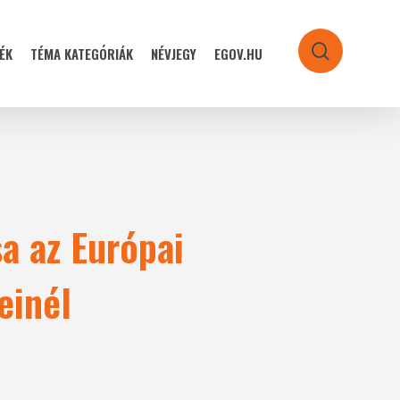
ÉK
TÉMA KATEGÓRIÁK
NÉVJEGY
EGOV.HU
search
a az Európai
einél