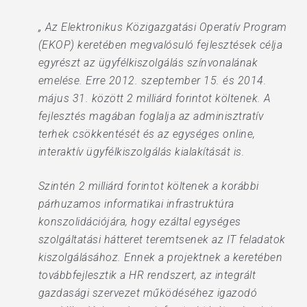
„ Az Elektronikus Közigazgatási Operatív Program
(EKOP) keretében megvalósuló fejlesztések célja
egyrészt az ügyfélkiszolgálás színvonalának
emelése. Erre 2012. szeptember 15. és 2014.
május 31. között 2 milliárd forintot költenek. A
fejlesztés magában foglalja az adminisztratív
terhek csökkentését és az egységes online,
interaktív ügyfélkiszolgálás kialakítását is.
Szintén 2 milliárd forintot költenek a korábbi
párhuzamos informatikai infrastruktúra
konszolidációjára, hogy ezáltal egységes
szolgáltatási hátteret teremtsenek az IT feladatok
kiszolgálásához. Ennek a projektnek a keretében
továbbfejlesztik a HR rendszert, az integrált
gazdasági szervezet működéséhez igazodó