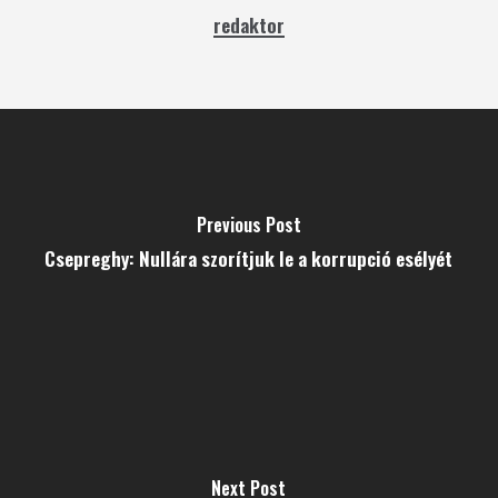
redaktor
Previous Post
Csepreghy: Nullára szorítjuk le a korrupció esélyét
Next Post