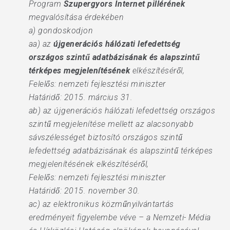
Program
Szupergyors Internet pillérének
megvalósítása érdekében
a) gondoskodjon
aa) az
újgenerációs hálózati lefedettség
országos szintű adatbázisának és alapszintű
térképes megjelenítésének
elkészítéséről,
Felelős: nemzeti fejlesztési miniszter
Határidő: 2015. március 31.
ab) az újgenerációs hálózati lefedettség országos
szintű megjelenítése mellett az alacsonyabb
sávszélességet biztosító országos szintű
lefedettség adatbázisának és alapszintű térképes
megjelenítésének elkészítéséről,
Felelős: nemzeti fejlesztési miniszter
Határidő: 2015. november 30.
ac) az elektronikus közműnyilvántartás
eredményeit figyelembe véve – a Nemzeti- Média