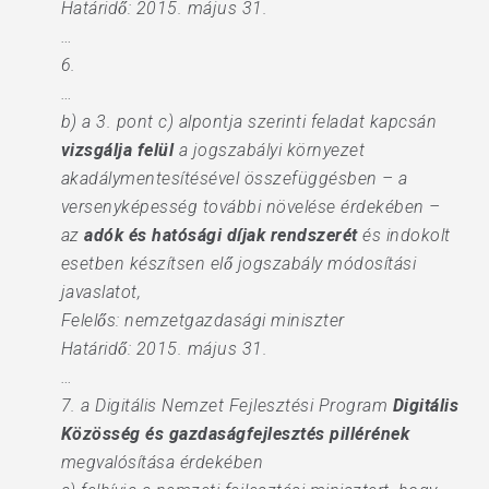
Határidő: 2015. május 31.
…
6.
…
b) a 3. pont c) alpontja szerinti feladat kapcsán
vizsgálja felül
a jogszabályi környezet
akadálymentesítésével összefüggésben – a
versenyképesség további növelése érdekében –
az
adók és hatósági díjak rendszerét
és indokolt
esetben készítsen elő jogszabály módosítási
javaslatot,
Felelős: nemzetgazdasági miniszter
Határidő: 2015. május 31.
…
7. a Digitális Nemzet Fejlesztési Program
Digitális
Közösség és gazdaságfejlesztés pillérének
megvalósítása érdekében