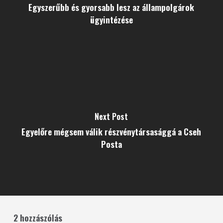
Egyszerűbb és gyorsabb lesz az állampolgárok
ügyintézése
Next Post
Egyelőre mégsem válik részvénytársasággá a Cseh
Posta
2 hozzászólás