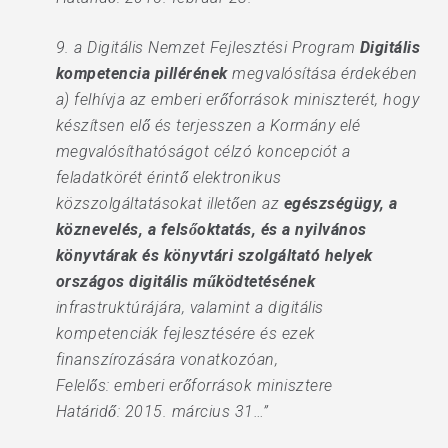
9. a Digitális Nemzet Fejlesztési Program
Digitális
kompetencia pillérének
megvalósítása érdekében
a) felhívja az emberi erőforrások miniszterét, hogy
készítsen elő és terjesszen a Kormány elé
megvalósíthatóságot célzó koncepciót a
feladatkörét érintő elektronikus
közszolgáltatásokat illetően az
egészségügy, a
köznevelés, a felsőoktatás, és a nyilvános
könyvtárak és könyvtári szolgáltató helyek
országos digitális működtetésének
infrastruktúrájára, valamint a digitális
kompetenciák fejlesztésére és ezek
finanszírozására vonatkozóan,
Felelős: emberi erőforrások minisztere
Határidő: 2015. március 31…”