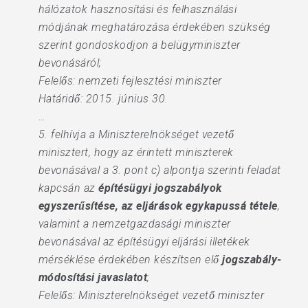
hálózatok hasznosítási és felhasználási
módjának meghatározása érdekében szükség
szerint gondoskodjon a belügyminiszter
bevonásáról;
Felelős: nemzeti fejlesztési miniszter
Határidő: 2015. június 30.
…
5. felhívja a Miniszterelnökséget vezető
minisztert, hogy az érintett miniszterek
bevonásával a 3. pont c) alpontja szerinti feladat
kapcsán az
építésügyi jogszabályok
egyszerűsítése, az eljárások egykapussá tétele
,
valamint a nemzetgazdasági miniszter
bevonásával az építésügyi eljárási illetékek
mérséklése érdekében készítsen elő
jogszabály-
módosítási javaslatot
;
Felelős: Miniszterelnökséget vezető miniszter