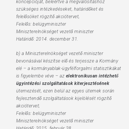
koncepcióját, beleértve a megvalósításhoz
szükséges intézkedéseket, határidőket és
felelősöket rögzítő akciótervet,
Felelős: belügyminiszter
Miniszterelnökséget vezető miniszter
Határidő: 2014. december 31.
b) a Miniszterelnökséget vezető miniszter
bevonásával készítse elő és terjessze a Kormány
elé – a kormányablak-ügyfélforgalmi statisztikákat
is figyelembe véve – az
elektronikusan intézhető
ügyintézési szolgáltatások kiterjesztésének
ütemezését, ezen belül az egyes ütemek során
fejlesztendő szolgáltatások kijelölését rögzítő
akciótervet;
Felelős: belügyminiszter
Miniszterelnökséget vezető miniszter
Határidő: 2015. február 28.