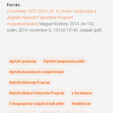
Forrás:
A Kormány 1631/2014. (XI. 6.) Korm. határozata a
„Digitális Nemzet Fejlesztési Program”
megvalósításáról
; Magyar Közlöny; 2014. évi 152.
szám, 2014. november 6.; 15142-15145. oldalak (pdf)
digitális gazdaság
Digitális kompetencia pillér
digitális kormányzati szolgáltatások
Digitális Közösség Program
Digitális Nemzet Fejlesztési Program
e-kormányzat
E-közigazgatási szolgáltatások pillér
felsőoktatás