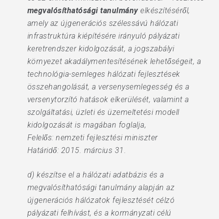
megvalósíthatósági tanulmány
elkészítéséről,
amely az újgenerációs szélessávú hálózati
infrastruktúra kiépítésére irányuló pályázati
keretrendszer kidolgozását, a jogszabályi
környezet akadálymentesítésének lehetőségeit, a
technológia-semleges hálózati fejlesztések
összehangolását, a versenysemlegesség és a
versenytorzító hatások elkerülését, valamint a
szolgáltatási, üzleti és üzemeltetési modell
kidolgozását is magában foglalja,
Felelős: nemzeti fejlesztési miniszter
Határidő: 2015. március 31.
d) készítse el a hálózati adatbázis és a
megvalósíthatósági tanulmány alapján az
újgenerációs hálózatok fejlesztését célzó
pályázati felhívást, és a kormányzati célú