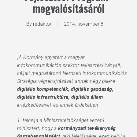
megvalósításáról
By
redaktor
2014. november 8.
„A Kormány egyetért a magyar
infokommunikációs szektor fejlesztési irányait,
céljait meghatározó Nemzeti Infokommunikációs
Stratégia végrehajtásával, annak négy pillére –
digitális kompetenciák, digitális gazdaság,
digitális infrastruktúra, digitális állam
–
intézkedéseivel, és ennek érdekében
1. felhívja a Miniszterelnökséget vezető
minisztert, hogy a
kormányzati tevékenység
összehangolásáért
való felelőssége, ezen belül a