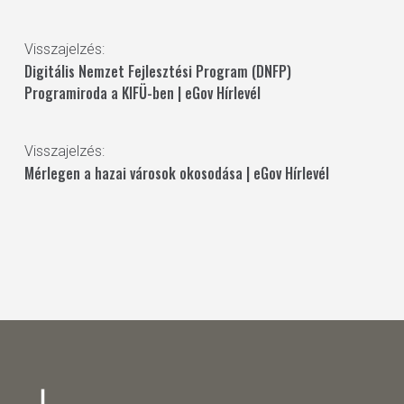
Visszajelzés:
Digitális Nemzet Fejlesztési Program (DNFP)
Programiroda a KIFÜ-ben | eGov Hírlevél
Visszajelzés:
Mérlegen a hazai városok okosodása | eGov Hírlevél