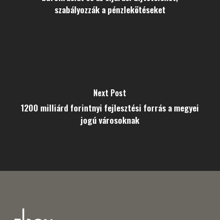
szabályozzák a pénzlekötéseket
Next Post
1200 milliárd forintnyi fejlesztési forrás a megyei
jogú városoknak