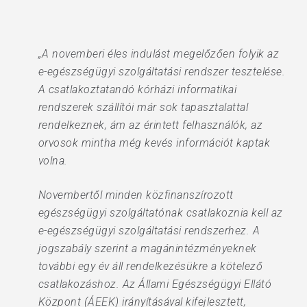
„A novemberi éles indulást megelőzően folyik az
e-egészségügyi szolgáltatási rendszer tesztelése.
A csatlakoztatandó kórházi informatikai
rendszerek szállítói már sok tapasztalattal
rendelkeznek, ám az érintett felhasználók, az
orvosok mintha még kevés információt kaptak
volna.
Novembertől minden közfinanszírozott
egészségügyi szolgáltatónak csatlakoznia kell az
e-egészségügyi szolgáltatási rendszerhez. A
jogszabály szerint a magánintézményeknek
további egy év áll rendelkezésükre a kötelező
csatlakozáshoz. Az Állami Egészségügyi Ellátó
Központ (ÁEEK) irányításával kifejlesztett,