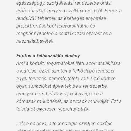
egészségügyi szolgáltatási rendszerbe óriási
erőforrásokat igényel a szállítók részéről. Ennek a
rendkívüli tehernek az esetleges enyhítése
projektforrásokból felgyorsíthatná és
megkönnyíthetné a csatlakozási eljárást és a
használatbavételt.
Fontos a felhasználói élmény
Ami a kórházi folyamatokat illeti, azok átalakítása
a legfelső, üzleti szinten a felhőalapú rendszer
egyik tervezési peremfeltétele volt. Első körben
olyan funkciókat építettek be a rendszerbe,
amelyek nem befolyásolják lényegesen a
kórházak működését, az orvosok munkáját. Ezt a
feladatot sikeresen végrehajtották.
Lefelé haladva, a technológia szintjén sokféle