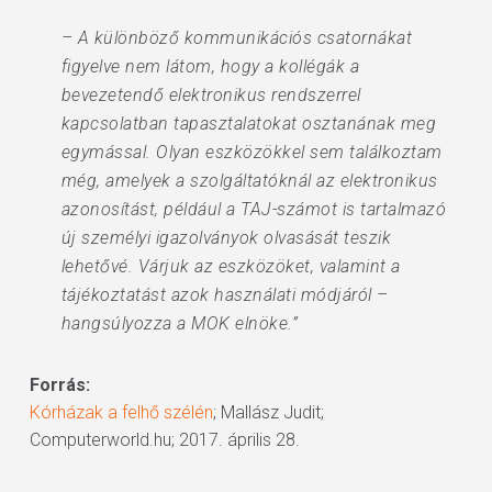
– A különböző kommunikációs csatornákat
figyelve nem látom, hogy a kollégák a
bevezetendő elektronikus rendszerrel
kapcsolatban tapasztalatokat osztanának meg
egymással. Olyan eszközökkel sem találkoztam
még, amelyek a szolgáltatóknál az elektronikus
azonosítást, például a TAJ-számot is tartalmazó
új személyi igazolványok olvasását teszik
lehetővé. Várjuk az eszközöket, valamint a
tájékoztatást azok használati módjáról –
hangsúlyozza a MOK elnöke.”
Forrás:
Kórházak a felhő szélén
; Mallász Judit;
Computerworld.hu; 2017. április 28.