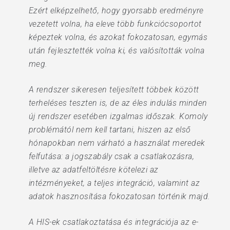
Ezért elképzelhető, hogy gyorsabb eredményre
vezetett volna, ha eleve több funkciócsoportot
képeztek volna, és azokat fokozatosan, egymás
után fejlesztették volna ki, és valósították volna
meg.
A rendszer sikeresen teljesített többek között
terheléses teszten is, de az éles indulás minden
új rendszer esetében izgalmas időszak. Komoly
problémától nem kell tartani, hiszen az első
hónapokban nem várható a használat meredek
felfutása: a jogszabály csak a csatlakozásra,
illetve az adatfeltöltésre kötelezi az
intézményeket, a teljes integráció, valamint az
adatok hasznosítása fokozatosan történik majd.
A HIS-ek csatlakoztatása és integrációja az e-