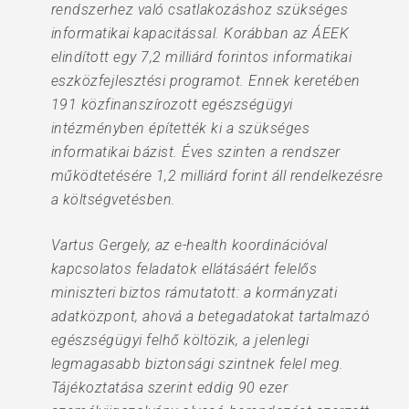
rendszerhez való csatlakozáshoz szükséges
informatikai kapacitással. Korábban az ÁEEK
elindított egy 7,2 milliárd forintos informatikai
eszközfejlesztési programot. Ennek keretében
191 közfinanszírozott egészségügyi
intézményben építették ki a szükséges
informatikai bázist. Éves szinten a rendszer
működtetésére 1,2 milliárd forint áll rendelkezésre
a költségvetésben.
Vartus Gergely, az e-health koordinációval
kapcsolatos feladatok ellátásáért felelős
miniszteri biztos rámutatott: a kormányzati
adatközpont, ahová a betegadatokat tartalmazó
egészségügyi felhő költözik, a jelenlegi
legmagasabb biztonsági szintnek felel meg.
Tájékoztatása szerint eddig 90 ezer