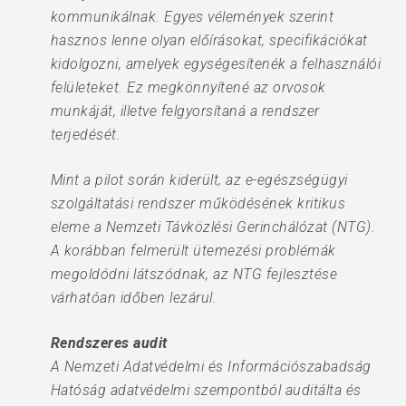
kommunikálnak. Egyes vélemények szerint
hasznos lenne olyan előírásokat, specifikációkat
kidolgozni, amelyek egységesítenék a felhasználói
felületeket. Ez megkönnyítené az orvosok
munkáját, illetve felgyorsítaná a rendszer
terjedését.
Mint a pilot során kiderült, az e-egészségügyi
szolgáltatási rendszer működésének kritikus
eleme a Nemzeti Távközlési Gerinchálózat (NTG).
A korábban felmerült ütemezési problémák
megoldódni látszódnak, az NTG fejlesztése
várhatóan időben lezárul.
Rendszeres audit
A Nemzeti Adatvédelmi és Információszabadság
Hatóság adatvédelmi szempontból auditálta és