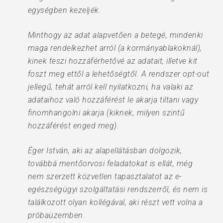
egységben kezeljék.
Minthogy az adat alapvetően a betegé, mindenki
maga rendelkezhet arról (a kormányablakoknál),
kinek teszi hozzáférhetővé az adatait, illetve kit
foszt meg ettől a lehetőségtől. A rendszer opt-out
jellegű, tehát arról kell nyilatkozni, ha valaki az
adataihoz való hozzáférést le akarja tiltani vagy
finomhangolni akarja (kiknek, milyen szintű
hozzáférést enged meg).
Éger István, aki az alapellátásban dolgozik,
továbbá mentőorvosi feladatokat is ellát, még
nem szerzett közvetlen tapasztalatot az e-
egészségügyi szolgáltatási rendszerről, és nem is
találkozott olyan kollégával, aki részt vett volna a
próbaüzemben.