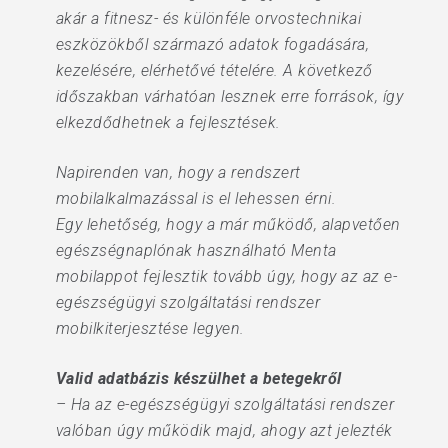
akár a fitnesz- és különféle orvostechnikai
eszközökből származó adatok fogadására,
kezelésére, elérhetővé tételére. A következő
időszakban várhatóan lesznek erre források, így
elkezdődhetnek a fejlesztések.
Napirenden van, hogy a rendszert
mobilalkalmazással is el lehessen érni.
Egy lehetőség, hogy a már működő, alapvetően
egészségnaplónak használható Menta
mobilappot fejlesztik tovább úgy, hogy az az e-
egészségügyi szolgáltatási rendszer
mobilkiterjesztése legyen.
Valid adatbázis készülhet a betegekről
– Ha az e-egészségügyi szolgáltatási rendszer
valóban úgy működik majd, ahogy azt jelezték