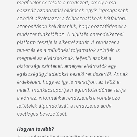
megfelelőnek találta a rendszert, amely a ma
használt azonosítási eljárások egyik legmagasabb
szintjét alkalmazza: a felhasználóknak kétfaktorú
azonosításon kell átesniük, hogy hozzáférjenek a
rendszer funkcióihoz. A digitális önrendelkezési
platform tesztje is sikerrel zárult. A rendszer a
tervezés és a működési folyamatok szintjén is
megfelel az elvárásoknak, teljesíti azokat a
biztonsági szinteket, amelyek elvárhatók egy
egészségügyi adatokat kezelő rendszertől. Annak
érdekében, hogy ez így is maradjon, az IVSZ e-
health munkacsoportja megfontolandónak tartja
a kórházi informatikai rendszerekre vonatkozó
feltételek átgondolását, a rendszeres audit
esetleges bevezetését.
Hogyan tovább?