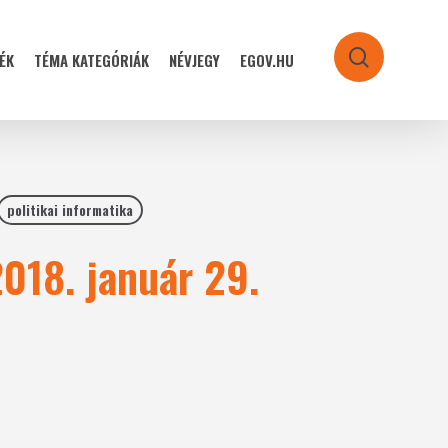
ÉK
TÉMA KATEGÓRIÁK
NÉVJEGY
EGOV.HU
search
politikai informatika
2018. január 29.