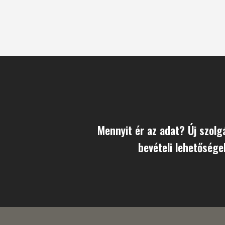
Mennyit ér az adat? Új szolg
bevételi lehetőség