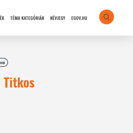
ÉK
TÉMA KATEGÓRIÁK
NÉVJEGY
EGOV.HU
search
lom
 Titkos