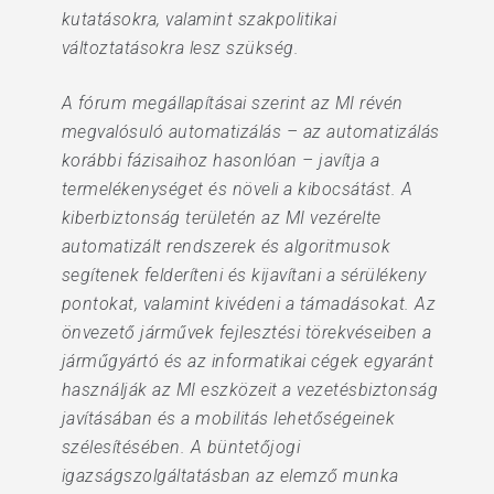
kutatásokra, valamint szakpolitikai
változtatásokra lesz szükség.
A fórum megállapításai szerint az MI révén
megvalósuló automatizálás – az automatizálás
korábbi fázisaihoz hasonlóan – javítja a
termelékenységet és növeli a kibocsátást. A
kiberbiztonság területén az MI vezérelte
automatizált rendszerek és algoritmusok
segítenek felderíteni és kijavítani a sérülékeny
pontokat, valamint kivédeni a támadásokat. Az
önvezető járművek fejlesztési törekvéseiben a
járműgyártó és az informatikai cégek egyaránt
használják az MI eszközeit a vezetésbiztonság
javításában és a mobilitás lehetőségeinek
szélesítésében. A büntetőjogi
igazságszolgáltatásban az elemző munka