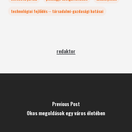
technológiai fejlődés -- társadalmi-gazdasági hatásai
redaktor
Previous Post
Okos megoldások egy város életében