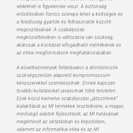
védelmét is figyelembe veszi. A biztonság
erősítésében fontos szerepe lehet a költségek és
a felelősség gyártók és felhasználók közötti
megosztásának. A szabályozás
megközelítésében is változásra van szükség,
akárcsak a kockázat elfogadható mértékének és
az etikai megfontolások meghatározásában.
A következmények feltárásakor a döntéshozók
szükségszerűen alapvető kompromisszum-
kényszerekkel szembesülnek. Ennek kapcsán
további kutatásokat javasolnak több területen.
Ezek közül kiemelve szabályozási „játszóterek”
kialakítását az MI termékek tesztelésére, a magas
minőségű adatok fejlesztését, az MI hatásának
megértését az oktatásban és képzésben,
valamint az informatikai etika és az MI