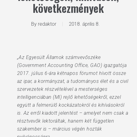
következmények
By
redaktor
2018. április 8.
„Az Egyesült Államok számvevőszéke
(Government Accounting Office, GAO) igazgatója
2017. július 6-ára kétnapos fórumot hívott össze
az ipar, a kormányzat, a tudományos élet és a civil
szervezetek részvételével a mesterséges
intelligenciában (MI) rejlő lehetőségekről, ezzel
együtt a felmerülő kockázatokról és kihívásokról
is. Az erről kiadott jelentést – amelyet nem csak a
résztvevők lektoráltak, hanem két független
szakember is – március végén hozták
nyilvánosságra.