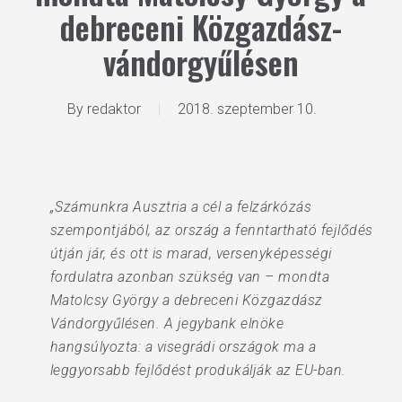
debreceni Közgazdász-
vándorgyűlésen
By
redaktor
2018. szeptember 10.
„Számunkra Ausztria a cél a felzárkózás
szempontjából, az ország a fenntartható fejlődés
útján jár, és ott is marad, versenyképességi
fordulatra azonban szükség van – mondta
Matolcsy György a debreceni Közgazdász
Vándorgyűlésen. A jegybank elnöke
hangsúlyozta: a visegrádi országok ma a
leggyorsabb fejlődést produkálják az EU-ban.