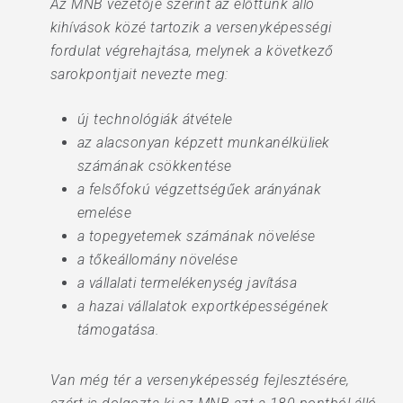
Az MNB vezetője szerint az előttünk álló
kihívások közé tartozik a versenyképességi
fordulat végrehajtása, melynek a következő
sarokpontjait nevezte meg:
új technológiák átvétele
az alacsonyan képzett munkanélküliek
számának csökkentése
a felsőfokú végzettségűek arányának
emelése
a topegyetemek számának növelése
a tőkeállomány növelése
a vállalati termelékenység javítása
a hazai vállalatok exportképességének
támogatása.
Van még tér a versenyképesség fejlesztésére,