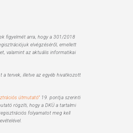
tek figyelmét arra, hogy a 301/2018
isztrációjuk elvégzéséről, emellett
et, valamint az aktuális informatikai
t a tervek, illetve az egyéb hivatkozott
ztrációs útmutató”
19. pontja szerinti
utató rögzíti, hogy a DKÜ a tartalmi
regisztrációs folyamatot meg kell
evételével.