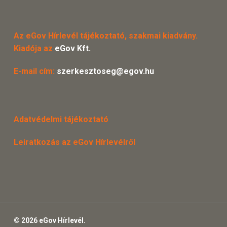
Az eGov Hírlevél tájékoztató, szakmai kiadvány.
Kiadója az
eGov Kft.
E-mail cím:
szerkesztoseg@egov.hu
Adatvédelmi tájékoztató
Leiratkozás az eGov Hírlevélről
© 2026 eGov Hírlevél.