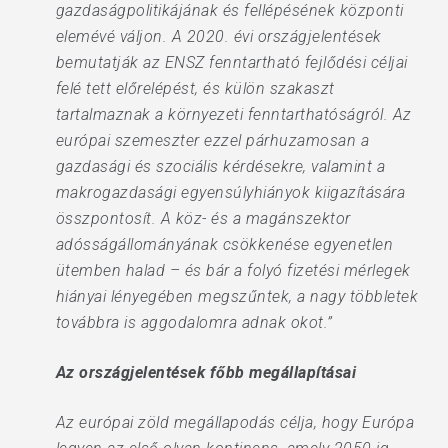
gazdaságpolitikájának és fellépésének központi
elemévé váljon. A 2020. évi országjelentések
bemutatják az ENSZ fenntartható fejlődési céljai
felé tett előrelépést, és külön szakaszt
tartalmaznak a környezeti fenntarthatóságról. Az
európai szemeszter ezzel párhuzamosan a
gazdasági és szociális kérdésekre, valamint a
makrogazdasági egyensúlyhiányok kiigazítására
összpontosít. A köz- és a magánszektor
adósságállományának csökkenése egyenetlen
ütemben halad – és bár a folyó fizetési mérlegek
hiányai lényegében megszűntek, a nagy többletek
továbbra is aggodalomra adnak okot.”
Az országjelentések főbb megállapításai
Az európai zöld megállapodás célja, hogy Európa