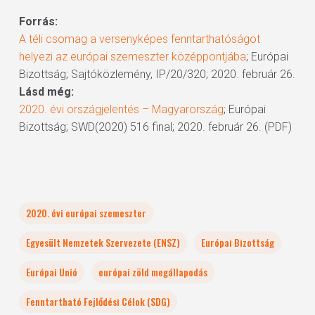
Forrás:
A téli csomag a versenyképes fenntarthatóságot
helyezi az európai szemeszter középpontjába
; Európai
Bizottság; Sajtóközlemény, IP/20/320; 2020. február 26.
Lásd még:
2020. évi országjelentés – Magyarország
; Európai
Bizottság; SWD(2020) 516 final; 2020. február 26. (PDF)
2020. évi európai szemeszter
Egyesült Nemzetek Szervezete (ENSZ)
Európai Bizottság
Európai Unió
európai zöld megállapodás
Fenntartható Fejlődési Célok (SDG)