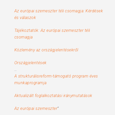
Az európai szemeszter téli csomagja: Kérdések
és válaszok
Tájékoztatók: Az európai szemeszter téli
csomagja
Közlemény az országjelentésekről
Országjelentések
…
A strukturálisreform-támogató program éves
munkaprogramja
Aktualizált foglalkoztatási iránymutatások
Az európai szemeszter
”