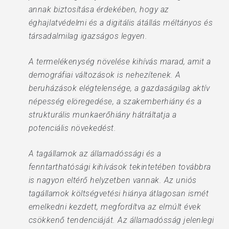
annak biztosítása érdekében, hogy az
éghajlatvédelmi és a digitális átállás méltányos és
társadalmilag igazságos legyen.
A termelékenység növelése kihívás marad, amit a
demográfiai változások is nehezítenek. A
beruházások elégtelensége, a gazdaságilag aktív
népesség elöregedése, a szakemberhiány és a
strukturális munkaerőhiány hátráltatja a
potenciális növekedést.
A tagállamok az államadóssági és a
fenntarthatósági kihívások tekintetében továbbra
is nagyon eltérő helyzetben vannak. Az uniós
tagállamok költségvetési hiánya átlagosan ismét
emelkedni kezdett, megfordítva az elmúlt évek
csökkenő tendenciáját. Az államadósság jelenlegi