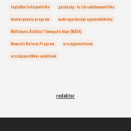
foglalkoztatáspolitika
gazdaság- és társadalompolitika
konvergencia program
makrogazdasági egyensúlyhiány
Méltányos Átállást Támogató Alap (MÁTA)
Nemzeti Reform Program
országjelentések
országspecifikus ajánlások
redaktor