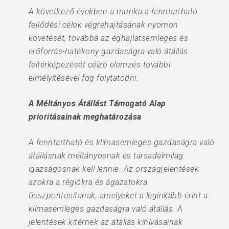
A következő években a munka a fenntartható
fejlődési célok végrehajtásának nyomon
követését, továbbá az éghajlatsemleges és
erőforrás-hatékony gazdaságra való átállás
feltérképezését célzó elemzés további
elmélyítésével fog folytatódni.
A Méltányos Átállást Támogató Alap
prioritásainak meghatározása
A fenntartható és klímasemleges gazdaságra való
átállásnak méltányosnak és társadalmilag
igazságosnak kell lennie. Az országjelentések
azokra a régiókra és ágazatokra
összpontosítanak, amelyeket a leginkább érint a
klímasemleges gazdaságra való átállás. A
jelentések kitérnek az átállás kihívásainak