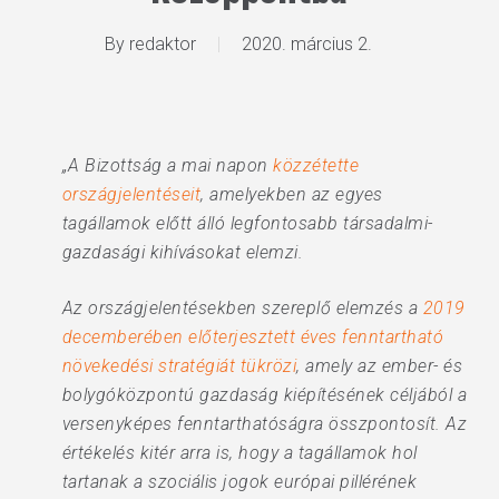
By
redaktor
2020. március 2.
„A Bizottság a mai napon
közzétette
országjelentéseit
, amelyekben az egyes
tagállamok előtt álló legfontosabb társadalmi-
gazdasági kihívásokat elemzi.
Az országjelentésekben szereplő elemzés a
2019
decemberében előterjesztett éves fenntartható
növekedési stratégiát tükrözi
, amely az ember- és
bolygóközpontú gazdaság kiépítésének céljából a
versenyképes fenntarthatóságra összpontosít. Az
értékelés kitér arra is, hogy a tagállamok hol
tartanak a szociális jogok európai pillérének