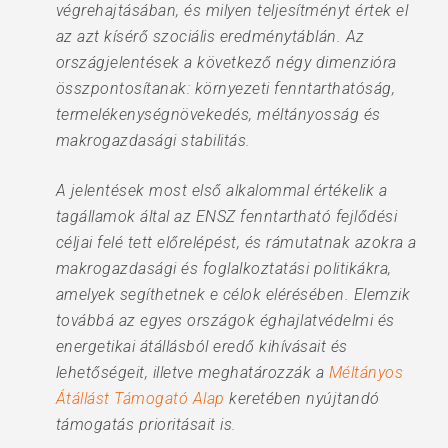
végrehajtásában, és milyen teljesítményt értek el
az azt kísérő szociális eredménytáblán. Az
országjelentések a következő négy dimenzióra
összpontosítanak: környezeti fenntarthatóság,
termelékenységnövekedés, méltányosság és
makrogazdasági stabilitás.
A jelentések most első alkalommal értékelik a
tagállamok által az ENSZ fenntartható fejlődési
céljai felé tett előrelépést, és rámutatnak azokra a
makrogazdasági és foglalkoztatási politikákra,
amelyek segíthetnek e célok elérésében. Elemzik
továbbá az egyes országok éghajlatvédelmi és
energetikai átállásból eredő kihívásait és
lehetőségeit, illetve meghatározzák a
Méltányos
Átállást Támogató Alap
keretében nyújtandó
támogatás prioritásait is.