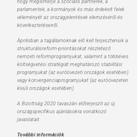
hogy megismerje a szociális partnerek, a
parlamentek, a kormányok és más érdekelt felek
véleményét az országjelentések elemzéséről és
következtetéseiről.
Áprilisban a tagállamoknak elő kell terjeszteniük a
strukturálisreform-prioritásokat részletező
nemzeti reformprogramjukat, valamint a többéves
költségvetési stratégiát meghatározó stabilitási
programjukat (az euróövezeti országok esetében)
vagy konvergenciaprogramjukat (az euróövezeten
kívüli országok esetében).
A Bizottság 2020 tavaszán előterjeszti az új
országspecifikus ajánlásokra vonatkozó
javaslatait.
További információk