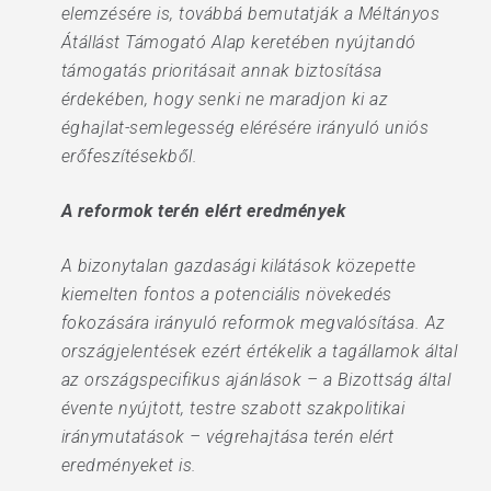
elemzésére is, továbbá bemutatják a Méltányos
Átállást Támogató Alap keretében nyújtandó
támogatás prioritásait annak biztosítása
érdekében, hogy senki ne maradjon ki az
éghajlat-semlegesség elérésére irányuló uniós
erőfeszítésekből.
A reformok terén elért eredmények
A bizonytalan gazdasági kilátások közepette
kiemelten fontos a potenciális növekedés
fokozására irányuló reformok megvalósítása. Az
országjelentések ezért értékelik a tagállamok által
az országspecifikus ajánlások – a Bizottság által
évente nyújtott, testre szabott szakpolitikai
iránymutatások – végrehajtása terén elért
eredményeket is.