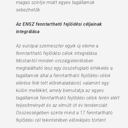
magas szintje miatt egyes tagállamok
sebezhetők.
Az ENSZ fenntartható fejlődési céljainak
integrálása
Az európai szemeszter egyik új eleme a
fenntartható fejlődési célok integrálása.
Mostantól minden országjelentésben
megtalálható lesz egy összefoglaló értékelés a
tagállamok által a fenntartható fejlődési célok
elérése felé tett előrehaladásról, valamint egy
külön melléklet, amely bemutatja az egyes
tagállamok fenntartható fejlődési célok terén elért
teljesítményét és az elmúlt öt év tendenciáit.
Összességében szinte mind a 17 fenntartható
fejlődési cél tekintetében előrelépés történt.