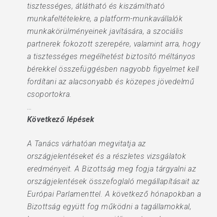
tisztességes, átlátható és kiszámítható
munkafeltételekre, a platform-munkavállalók
munkakörülményeinek javítására, a szociális
partnerek fokozott szerepére, valamint arra, hogy
a tisztességes megélhetést biztosító méltányos
bérekkel összefüggésben nagyobb figyelmet kell
fordítani az alacsonyabb és közepes jövedelmű
csoportokra.
…
Következő lépések
A Tanács várhatóan megvitatja az
országjelentéseket és a részletes vizsgálatok
eredményeit. A Bizottság meg fogja tárgyalni az
országjelentések összefoglaló megállapításait az
Európai Parlamenttel. A következő hónapokban a
Bizottság együtt fog működni a tagállamokkal,