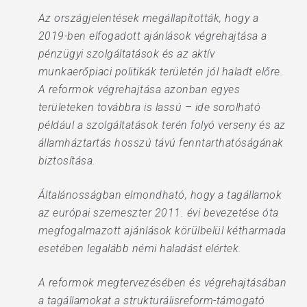
Az országjelentések megállapították, hogy a
2019-ben elfogadott ajánlások végrehajtása a
pénzügyi szolgáltatások és az aktív
munkaerőpiaci politikák területén jól haladt előre.
A reformok végrehajtása azonban egyes
területeken továbbra is lassú – ide sorolható
például a szolgáltatások terén folyó verseny és az
államháztartás hosszú távú fenntarthatóságának
biztosítása.
Általánosságban elmondható, hogy a tagállamok
az európai szemeszter 2011. évi bevezetése óta
megfogalmazott ajánlások körülbelül kétharmada
esetében legalább némi haladást elértek.
A reformok megtervezésében és végrehajtásában
a tagállamokat a strukturálisreform-támogató