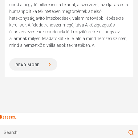
mind a négy fő pillérében: a feladat, a szervezet, az eljárás és a
humánpolitika tekintetében megtörténtek az első
hatékonyságjavító intézkedések, valamint további lépésekre
kerül sor. A feladatrendszer megújítása A közigazgatás
újjászervezéséhez mindenekelőtt rögzítésre kerül, hogy az
államnak milyen feladatokat kell ellátnia mind nemzeti szinten,
mind a nemzetközi vállalások tekintetében. A...
READ MORE
Keresés..