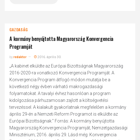
GAZDASÁG
A kormány benyújtotta Magyarország Konvergencia
Programját
by
redaktor
2016. április 30.
„A kabinet elküldte az Európai Bizottságnak Magyarország
2016-2020-ra vonatkozó Konvergencia Programját. A
Konvergencia Program átfogó módon mutatja be a
következő négy évben várható makrogazdasági
folyamatokat. A tavalyi évhez hasonlóan a program
kidolgozása párhuzamosan zajlott a költségvetési
tervezéssel. A kialakult gyakorlatnak megfelelően a kormány
április 29-én a Nemzeti Reform Programot is elküldte az
Európai Bizottságnak.” Forrás: A kormány benyújtotta
Magyarország Konvergencia Programját; Nemzetgazdasági
Minisztérium; 2016. április 29. Lásd még: Konvergencia