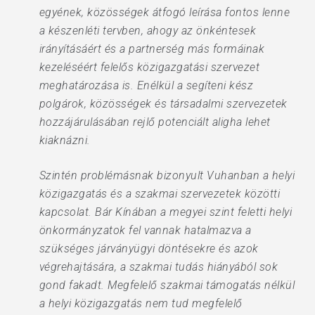
egyének, közösségek átfogó leírása fontos lenne
a készenléti tervben, ahogy az önkéntesek
irányításáért és a partnerség más formáinak
kezeléséért felelős közigazgatási szervezet
meghatározása is. Enélkül a segíteni kész
polgárok, közösségek és társadalmi szervezetek
hozzájárulásában rejlő potenciált aligha lehet
kiaknázni.
Szintén problémásnak bizonyult Vuhanban a helyi
közigazgatás és a szakmai szervezetek közötti
kapcsolat. Bár Kínában a megyei szint feletti helyi
önkormányzatok fel vannak hatalmazva a
szükséges járványügyi döntésekre és azok
végrehajtására, a szakmai tudás hiányából sok
gond fakadt. Megfelelő szakmai támogatás nélkül
a helyi közigazgatás nem tud megfelelő