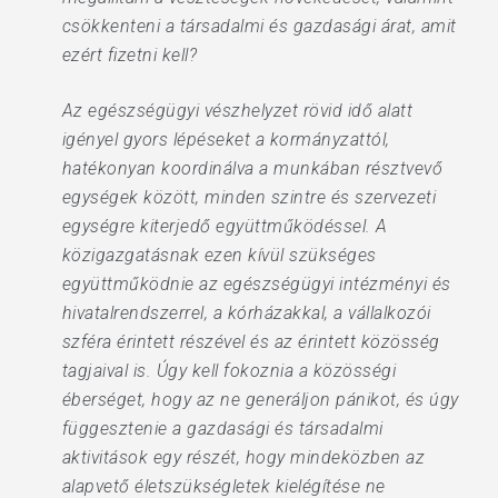
csökkenteni a társadalmi és gazdasági árat, amit
ezért fizetni kell?
Az egészségügyi vészhelyzet rövid idő alatt
igényel gyors lépéseket a kormányzattól,
hatékonyan koordinálva a munkában résztvevő
egységek között, minden szintre és szervezeti
egységre kiterjedő együttműködéssel. A
közigazgatásnak ezen kívül szükséges
együttműködnie az egészségügyi intézményi és
hivatalrendszerrel, a kórházakkal, a vállalkozói
szféra érintett részével és az érintett közösség
tagjaival is. Úgy kell fokoznia a közösségi
éberséget, hogy az ne generáljon pánikot, és úgy
függesztenie a gazdasági és társadalmi
aktivitások egy részét, hogy mindeközben az
alapvető életszükségletek kielégítése ne