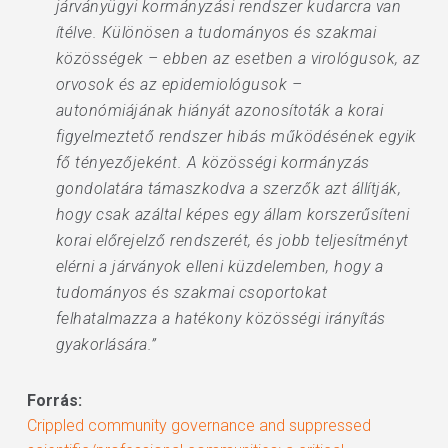
járványügyi kormányzási rendszer kudarcra van
ítélve. Különösen a tudományos és szakmai
közösségek – ebben az esetben a virológusok, az
orvosok és az epidemiológusok –
autonómiájának hiányát azonosítoták a korai
figyelmeztető rendszer hibás működésének egyik
fő tényezőjeként. A közösségi kormányzás
gondolatára támaszkodva a szerzők azt állítják,
hogy csak azáltal képes egy állam korszerűsíteni
korai előrejelző rendszerét, és jobb teljesítményt
elérni a járványok elleni küzdelemben, hogy a
tudományos és szakmai csoportokat
felhatalmazza a hatékony közösségi irányítás
gyakorlására.”
Forrás:
Crippled community governance and suppressed