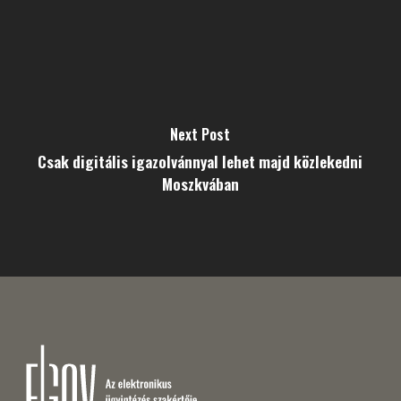
Next Post
Csak digitális igazolvánnyal lehet majd közlekedni
Moszkvában