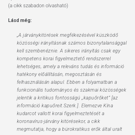
(a cikk szabadon olvasható)
Lásd még:
„A járványkitörések megfékezésével küszködő
közösségi irányításnak számos bizonytalansággal
kell szembenéznie. A sikeres irányítás csak egy
kompetens korai figyelmeztető rendszerrel
lehetséges, amely a releváns tudás és információ
hatékony előállításán, megosztásán és
felhasználásán alapul. Ebben a folyamatban a
funkcionális tudományos és szakmai közösségek
jelentik a kritikus fontosságú „kapuőrőket” [az
információ kapuőreit.Szerk.]. Elemezve Kína
kudarcot vallott korai figyelmeztetését a
koronavírus-járvány kitörésekor, a cikk
megmutatja, hogy a bürokratikus erők által uralt