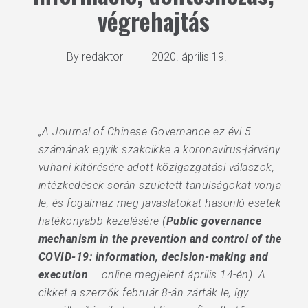
végrehajtás
By
redaktor
2020. április 19.
„A Journal of Chinese Governance ez évi 5.
számának egyik szakcikke a koronavírus-járvány
vuhani kitörésére adott közigazgatási válaszok,
intézkedések során született tanulságokat vonja
le, és fogalmaz meg javaslatokat hasonló esetek
hatékonyabb kezelésére (
Public governance
mechanism in the prevention and control of the
COVID-19: information, decision-making and
execution
– online megjelent április 14-én). A
cikket a szerzők február 8-án zárták le, így