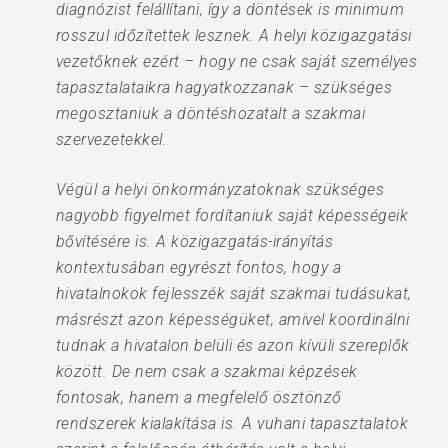
diagnózist felállítani, így a döntések is minimum
rosszul időzítettek lesznek. A helyi közigazgatási
vezetőknek ezért – hogy ne csak saját személyes
tapasztalataikra hagyatkozzanak – szükséges
megosztaniuk a döntéshozatalt a szakmai
szervezetekkel.
Végül a helyi önkormányzatoknak szükséges
nagyobb figyelmet fordítaniuk saját képességeik
bővítésére is. A közigazgatás-irányítás
kontextusában egyrészt fontos, hogy a
hivatalnokok fejlesszék saját szakmai tudásukat,
másrészt azon képességüket, amivel koordinálni
tudnak a hivatalon belüli és azon kívüli szereplők
között. De nem csak a szakmai képzések
fontosak, hanem a megfelelő ösztönző
rendszerek kialakítása is. A vuhani tapasztalatok