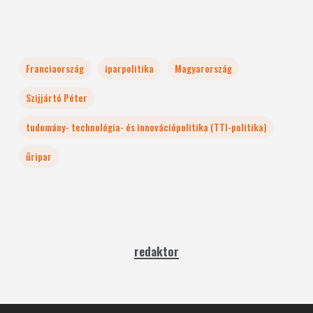
Franciaország
iparpolitika
Magyarország
Szijjártó Péter
tudomány- technológia- és innovációpolitika (TTI-politika)
űripar
redaktor