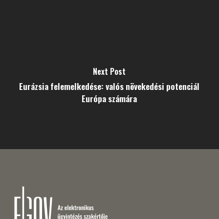
Next Post
Eurázsia felemelkedése: valós növekedési potenciál
Európa számára