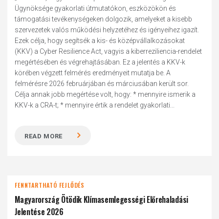
Ügynöksége gyakorlati útmutatókon, eszközökön és
támogatási tevékenységeken dolgozik, amelyeket a kisebb
szervezetek valós működési helyzetéhez és igényeihez igazít.
Ezek célja, hogy segítsék a kis- és középvállalkozásokat
(KKV) a Cyber Resilience Act, vagyis a kiberreziliencia-rendelet
megértésében és végrehajtásában. Ez a jelentés a KKV-k
körében végzett felmérés eredményeit mutatja be. A
felmérésre 2026 februárjában és márciusában került sor.
Célja annak jobb megértése volt, hogy: * mennyire ismerik a
KKV-k a CRA-t; * mennyire értik a rendelet gyakorlati...
READ MORE
FENNTARTHATÓ FEJLŐDÉS
Magyarország Ötödik Klímasemlegességi Előrehaladási
Jelentése 2026