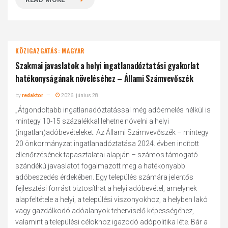
KÖZIGAZGATÁS: MAGYAR
Szakmai javaslatok a helyi ingatlanadóztatási gyakorlat
hatékonyságának növeléséhez – Állami Számvevőszék
by
redaktor
2026. június 28.
„Átgondoltabb ingatlanadóztatással még adóemelés nélkül is
mintegy 10-15 százalékkal lehetne növelni a helyi
(ingatlan)adóbevételeket. Az Állami Számvevőszék – mintegy
20 önkormányzat ingatlanadóztatása 2024. évben indított
ellenőrzésének tapasztalatai alapján – számos támogató
szándékú javaslatot fogalmazott meg a hatékonyabb
adóbeszedés érdekében. Egy település számára jelentős
fejlesztési forrást biztosíthat a helyi adóbevétel, amelynek
alapfeltétele a helyi, a települési viszonyokhoz, a helyben lakó
vagy gazdálkodó adóalanyok teherviselő képességéhez,
valamint a települési célokhoz igazodó adópolitika léte. Bár a