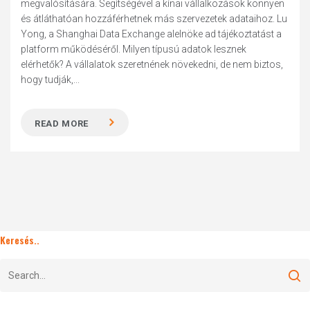
megvalósítására. Segítségével a kínai vállalkozások könnyen
és átláthatóan hozzáférhetnek más szervezetek adataihoz. Lu
Yong, a Shanghai Data Exchange alelnöke ad tájékoztatást a
platform működéséről. Milyen típusú adatok lesznek
elérhetők? A vállalatok szeretnének növekedni, de nem biztos,
hogy tudják,...
READ MORE
Keresés..