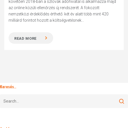
követően 2018-ban a szlovák adóhivatal is alkalmazza majd
az online közúti ellenőrzés új rendszerét. A fokozott
nemzetközi érdeklődés érthető: két év alatt több mint 420
milliárd forintot hozott a költségvetésnek...
READ MORE
Keresés..