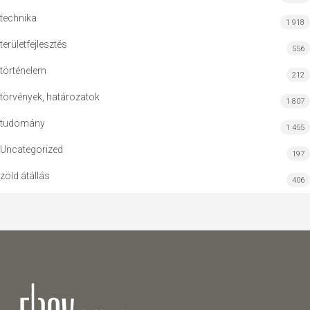
technika
1 918
területfejlesztés
556
történelem
212
törvények, határozatok
1 807
tudomány
1 455
Uncategorized
197
zöld átállás
406