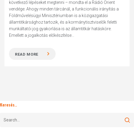
következő lépéseket megtenni – mondta el a Rádió Orient
vendége. Ahogy minden tárcánál, a funkcionális irányítás a
Földművelésügyi Minisztériumban is a közigazgatási
államtitkársághoz tartozik, és a kormánytisztviselők feletti
munkáltatói jog gyakorlása is az államtitkár hatásköre.
Emellett a jogalkotás előkészítése...
READ MORE
Keresés..