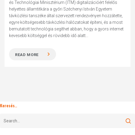
és Technológiai Minisztérium (ITM) digitalizációért felelős
helyettes államtitkára a győri Széchenyi István Egyetem
távközlési tanszéke által szervezett rendezvényen hozzátette,
egyre költségesebb távközlési hálózatokat építeni, és a most
bemutatott technológia segíthet abban, hogy a gyors internet
kevesebb költséggel és rövidebb idő alatt...
READ MORE
Keresés..