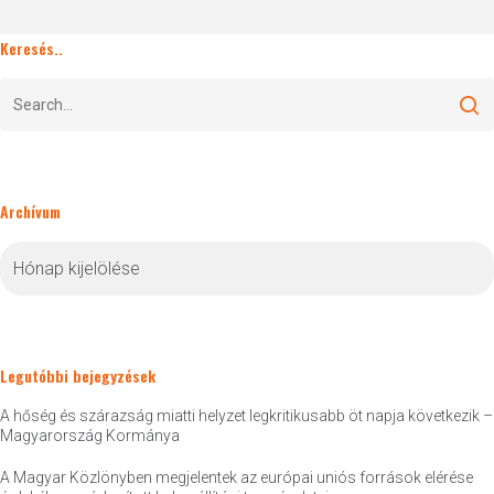
Keresés..
Archívum
Archívum
Legutóbbi bejegyzések
A hőség és szárazság miatti helyzet legkritikusabb öt napja következik –
Magyarország Kormánya
A Magyar Közlönyben megjelentek az európai uniós források elérése