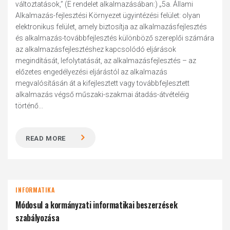
változtatások,” (E rendelet alkalmazásában:) „5a. Állami
Alkalmazás-fejlesztési Környezet ügyintézési felület: olyan
elektronikus felület, amely biztosítja az alkalmazásfejlesztés
és alkalmazás-továbbfejlesztés különböző szereplői számára
az alkalmazásfejlesztéshez kapcsolódó eljárások
megindítását, lefolytatását, az alkalmazásfejlesztés – az
előzetes engedélyezési eljárástól az alkalmazás
megvalósításán át a kifejlesztett vagy továbbfejlesztett
alkalmazás végső műszaki-szakmai átadás-átvételéig
történő...
READ MORE
INFORMATIKA
Módosul a kormányzati informatikai beszerzések
szabályozása