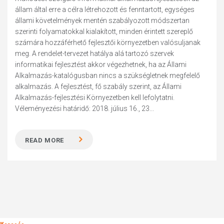
állam által erre a célra létrehozott és fenntartott, egységes
állami követelmények mentén szabályozott módszertan
szerinti folyamatokkal kialakított, minden érintett szereplő
számára hozzáférhető fejlesztői környezetben valósuljanak
meg. A rendelet-tervezet hatálya alá tartozó szervek
informatikai fejlesztést akkor végezhetnek, ha az Állami
Alkalmazás-katalógusban nincs a szükségletnek megfelelő
alkalmazás. A fejlesztést, fő szabály szerint, az Állami
Alkalmazás-fejlesztési Környezetben kell lefolytatni.
Véleményezési határidő: 2018. július 16., 23...
READ MORE