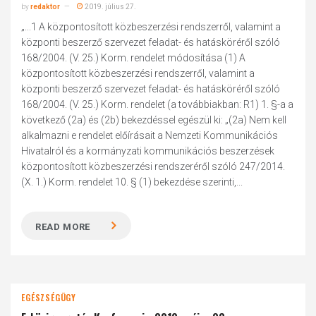
by
redaktor
2019. július 27.
„...1 A központosított közbeszerzési rendszerről, valamint a
központi beszerző szervezet feladat- és hatásköréről szóló
168/2004. (V. 25.) Korm. rendelet módosítása (1) A
központosított közbeszerzési rendszerről, valamint a
központi beszerző szervezet feladat- és hatásköréről szóló
168/2004. (V. 25.) Korm. rendelet (a továbbiakban: R1) 1. §-a a
következő (2a) és (2b) bekezdéssel egészül ki: „(2a) Nem kell
alkalmazni e rendelet előírásait a Nemzeti Kommunikációs
Hivatalról és a kormányzati kommunikációs beszerzések
központosított közbeszerzési rendszeréről szóló 247/2014.
(X. 1.) Korm. rendelet 10. § (1) bekezdése szerinti,...
READ MORE
EGÉSZSÉGÜGY