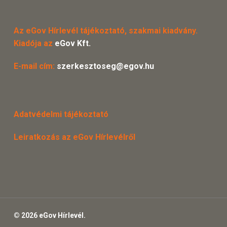
Az eGov Hírlevél tájékoztató, szakmai kiadvány.
Kiadója az
eGov Kft.
E-mail cím:
szerkesztoseg@egov.hu
Adatvédelmi tájékoztató
Leiratkozás az eGov Hírlevélről
© 2026 eGov Hírlevél.